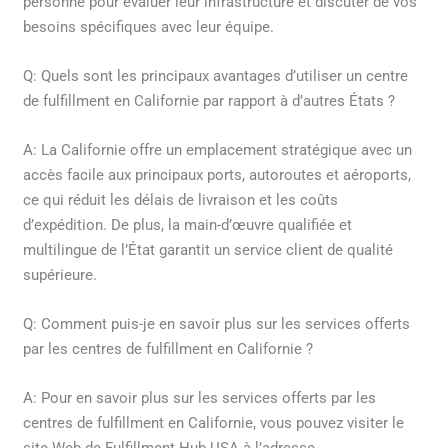
personne pour évaluer leur infrastructure et discuter de vos
besoins spécifiques avec leur équipe.
Q: Quels sont les principaux avantages d’utiliser un centre
de fulfillment en Californie par rapport à d’autres États ?
A: La Californie offre un emplacement stratégique avec un
accès facile aux principaux ports, autoroutes et aéroports,
ce qui réduit les délais de livraison et les coûts
d’expédition. De plus, la main-d’œuvre qualifiée et
multilingue de l’État garantit un service client de qualité
supérieure.
Q: Comment puis-je en savoir plus sur les services offerts
par les centres de fulfillment en Californie ?
A: Pour en savoir plus sur les services offerts par les
centres de fulfillment en Californie, vous pouvez visiter le
site Web de Fulfillment Hub USA à l’adresse