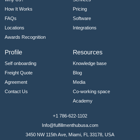
How It Works
Pricing
FAQs
Software
Locations
Integrations
Awards Recognition
Profile
Resources
Self onboarding
Knowledge base
Freight Quote
Blog
Agreement
Media
Contact Us
Co-working space
Academy
+1 786-622-1102
Info@fulfillmenthubusa.com
3450 NW 115th Ave, Miami, FL 33178, USA