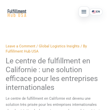
Skip
MAIN
to
EN
MENU
content
Leave a Comment
/
Global Logistics Insights
/ By
Fulfillment Hub USA
Le centre de fulfillment en
Californie : une solution
efficace pour les entreprises
internationales
Le centre de fulfillment en Californie est devenu une
solution très prisée pour les entreprises internationales