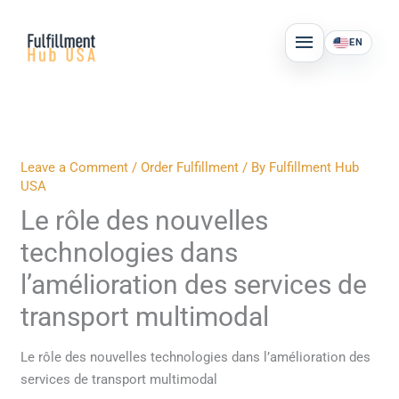
Skip
MAIN
to
EN
MENU
content
Leave a Comment
/
Order Fulfillment
/ By
Fulfillment Hub
USA
Le rôle des nouvelles
technologies dans
l’amélioration des services de
transport multimodal
Le rôle des nouvelles technologies dans l’amélioration des
services de transport multimodal