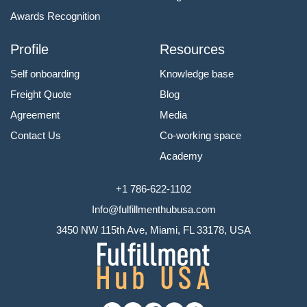
Awards Recognition
Profile
Resources
Self onboarding
Knowledge base
Freight Quote
Blog
Agreement
Media
Contact Us
Co-working space
Academy
+1 786-622-1102
Info@fulfillmenthubusa.com
3450 NW 115th Ave, Miami, FL 33178, USA