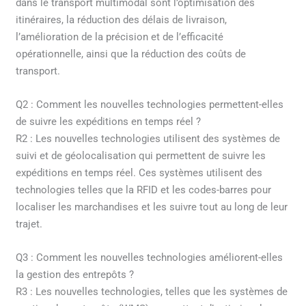
dans le transport multimodal sont l’optimisation des
itinéraires, la réduction des délais de livraison,
l’amélioration de la précision et de l’efficacité
opérationnelle, ainsi que la réduction des coûts de
transport.
Q2 : Comment les nouvelles technologies permettent-elles
de suivre les expéditions en temps réel ?
R2 : Les nouvelles technologies utilisent des systèmes de
suivi et de géolocalisation qui permettent de suivre les
expéditions en temps réel. Ces systèmes utilisent des
technologies telles que la RFID et les codes-barres pour
localiser les marchandises et les suivre tout au long de leur
trajet.
Q3 : Comment les nouvelles technologies améliorent-elles
la gestion des entrepôts ?
R3 : Les nouvelles technologies, telles que les systèmes de