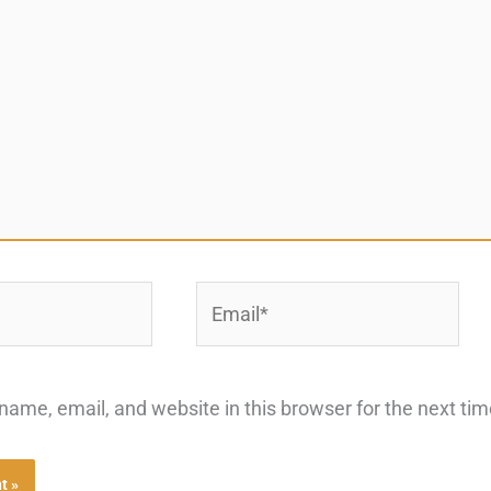
Email*
ame, email, and website in this browser for the next ti