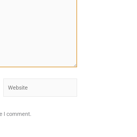
Website
me I comment.