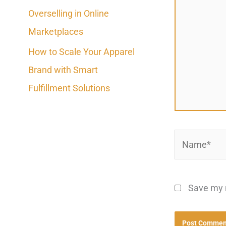
Overselling in Online
Marketplaces
How to Scale Your Apparel
Brand with Smart
Fulfillment Solutions
Name*
Save my n