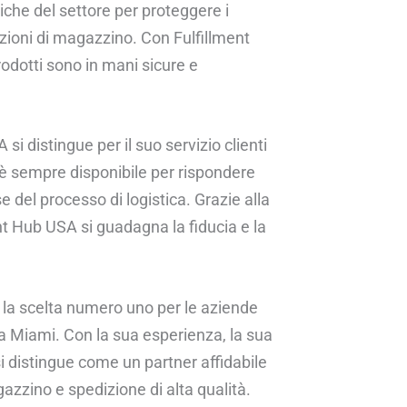
iche del settore per proteggere i
razioni di magazzino. Con Fulfillment
odotti sono in mani sicure e
si distingue per il suo servizio clienti
a è sempre disponibile per rispondere
e del processo di logistica. Grazie alla
ent Hub USA si guadagna la fiducia e la
 la scelta numero uno per le aziende
i a Miami. Con la sua esperienza, la sua
 si distingue come un partner affidabile
azzino e spedizione di alta qualità.