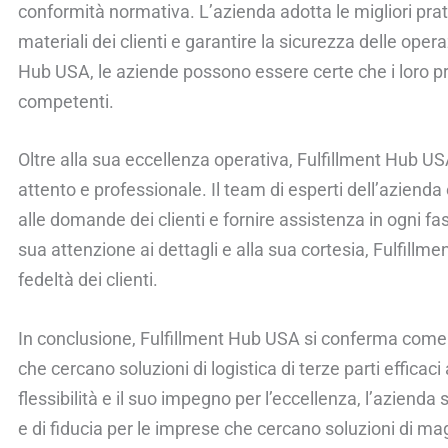
conformità normativa. L’azienda adotta le migliori prat
materiali dei clienti e garantire la sicurezza delle ope
Hub USA, le aziende possono essere certe che i loro pr
competenti.
Oltre alla sua eccellenza operativa, Fulfillment Hub USA 
attento e professionale. Il team di esperti dell’aziend
alle domande dei clienti e fornire assistenza in ogni fas
sua attenzione ai dettagli e alla sua cortesia, Fulfillm
fedeltà dei clienti.
In conclusione, Fulfillment Hub USA si conferma come
che cercano soluzioni di logistica di terze parti efficac
flessibilità e il suo impegno per l’eccellenza, l’azienda
e di fiducia per le imprese che cercano soluzioni di mag