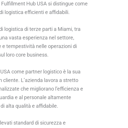
ili, Fulfillment Hub USA si distingue come
logistica efficienti e affidabili.
logistica di terze parti a Miami, tra
 una vasta esperienza nel settore,
 e tempestività nelle operazioni di
ul loro core business.
b USA come partner logistico è la sua
n cliente. L’azienda lavora a stretto
alizzate che migliorano l’efficienza e
nguardia e al personale altamente
i alta qualità e affidabile.
evati standard di sicurezza e