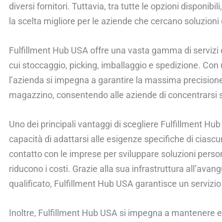
diversi fornitori. Tuttavia, tra tutte le opzioni disponib
la scelta migliore per le aziende che cercano soluzioni di 
Fulfillment Hub USA offre una vasta gamma di servizi di 
cui stoccaggio, picking, imballaggio e spedizione. Con
l’azienda si impegna a garantire la massima precisione
magazzino, consentendo alle aziende di concentrarsi s
Uno dei principali vantaggi di scegliere Fulfillment Hu
capacità di adattarsi alle esigenze specifiche di ciascu
contatto con le imprese per sviluppare soluzioni person
riducono i costi. Grazie alla sua infrastruttura all’ava
qualificato, Fulfillment Hub USA garantisce un servizio d
Inoltre, Fulfillment Hub USA si impegna a mantenere el