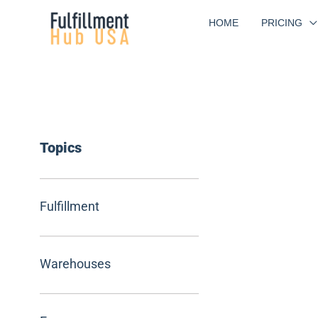
Skip
HOME
PRICING
to
content
Topics
Fulfillment
Warehouses