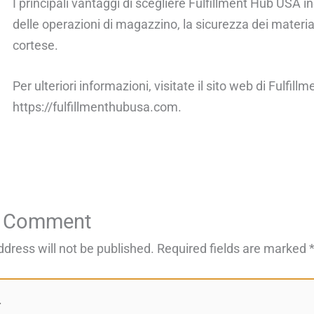
I principali vantaggi di scegliere Fulfillment Hub USA i
delle operazioni di magazzino, la sicurezza dei materiali d
cortese.
Per ulteriori informazioni, visitate il sito web di Fulfill
https://fulfillmenthubusa.com.
a Comment
ddress will not be published.
Required fields are marked