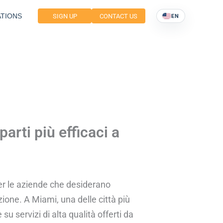
TIONS
SIGN UP
CONTACT US
EN
parti più efficaci a
 per le aziende che desiderano
ione. A Miami, una delle città più
u servizi di alta qualità offerti da