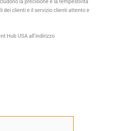
ncludono la precisione e la tempestività
ei clienti e il servizio clienti attento e
ment Hub USA all’indirizzo
*