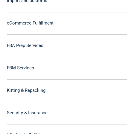
Import and customs
eCommerce Fulfillment
FBA Prep Services
FBM Services
Kitting & Repacking
Security & Insurance