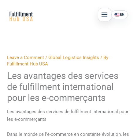
Skip
MAIN
to
EN
MENU
content
Leave a Comment
/
Global Logistics Insights
/ By
Fulfillment Hub USA
Les avantages des services
de fulfillment international
pour les e-commerçants
Les avantages des services de fulfillment international pour
les e-commerçants
Dans le monde de l’e-commerce en constante évolution, les