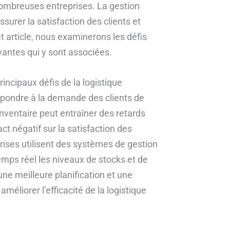
 nombreuses entreprises. La gestion
ssurer la satisfaction des clients et
t article, nous examinerons les défis
ovantes qui y sont associées.
rincipaux défis de la logistique
répondre à la demande des clients de
nventaire peut entraîner des retards
act négatif sur la satisfaction des
rises utilisent des systèmes de gestion
emps réel les niveaux de stocks et de
e meilleure planification et une
méliorer l’efficacité de la logistique