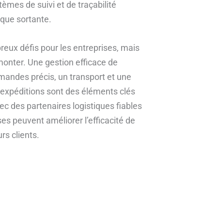
èmes de suivi et de traçabilité
ique sortante.
reux défis pour les entreprises, mais
monter. Une gestion efficace de
mandes précis, un transport et une
es expéditions sont des éléments clés
ec des partenaires logistiques fiables
ses peuvent améliorer l’efficacité de
urs clients.