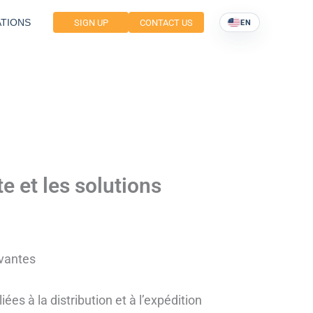
TIONS
SIGN UP
CONTACT US
EN
te et les solutions
ovantes
iées à la distribution et à l’expédition