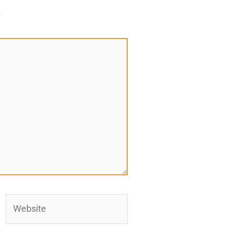
*
Website