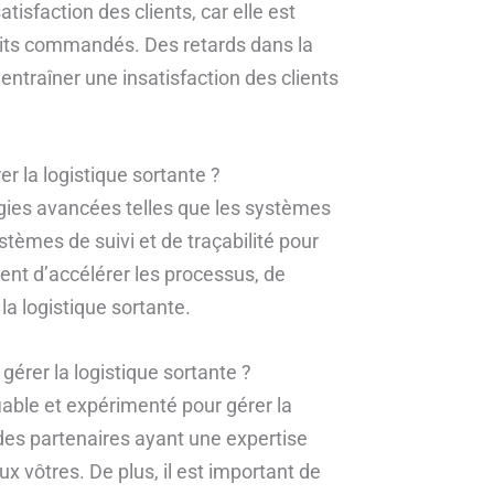
atisfaction des clients, car elle est
duits commandés. Des retards dans la
ntraîner une insatisfaction des clients
er la logistique sortante ?
gies avancées telles que les systèmes
stèmes de suivi et de traçabilité pour
tent d’accélérer les processus, de
 la logistique sortante.
gérer la logistique sortante ?
 fiable et expérimenté pour gérer la
des partenaires ayant une expertise
aux vôtres. De plus, il est important de