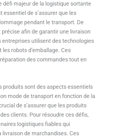
défi majeur de la logistique sortante
t essentiel de s’assurer que les
 dommage pendant le transport. De
précise afin de garantir une livraison
 entreprises utilisent des technologies
t les robots d’emballage. Ces
 préparation des commandes tout en
des produits sont des aspects essentiels
e bon mode de transport en fonction de la
 crucial de s’assurer que les produits
des clients. Pour résoudre ces défis,
aires logistiques fiables qui
a livraison de marchandises. Ces