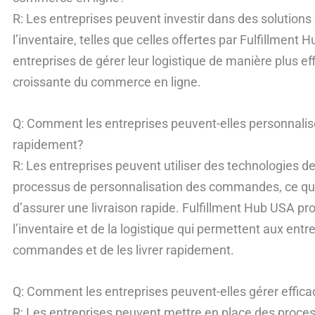
R: Les entreprises peuvent investir dans des solutions 
l’inventaire, telles que celles offertes par Fulfillmen
entreprises de gérer leur logistique de manière plus e
croissante du commerce en ligne.
Q: Comment les entreprises peuvent-elles personnalis
rapidement?
R: Les entreprises peuvent utiliser des technologies d
processus de personnalisation des commandes, ce qu
d’assurer une livraison rapide. Fulfillment Hub USA pr
l’inventaire et de la logistique qui permettent aux entr
commandes et de les livrer rapidement.
Q: Comment les entreprises peuvent-elles gérer effica
R: Les entreprises peuvent mettre en place des process