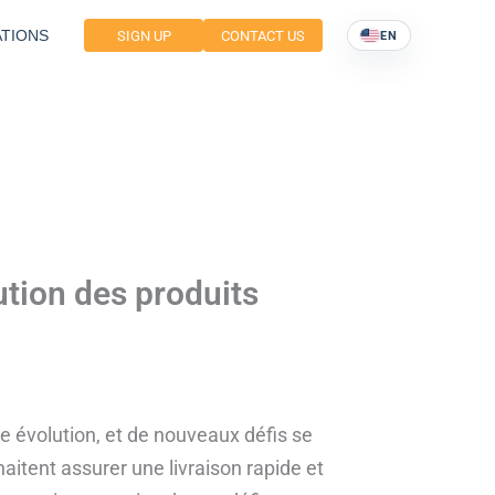
TIONS
SIGN UP
CONTACT US
EN
ution des produits
te évolution, et de nouveaux défis se
aitent assurer une livraison rapide et