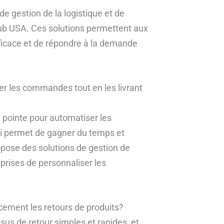
de gestion de la logistique et de
t Hub USA. Ces solutions permettent aux
fficace et de répondre à la demande
er les commandes tout en les livrant
e pointe pour automatiser les
i permet de gagner du temps et
opose des solutions de gestion de
eprises de personnaliser les
cement les retours de produits?
us de retour simples et rapides, et