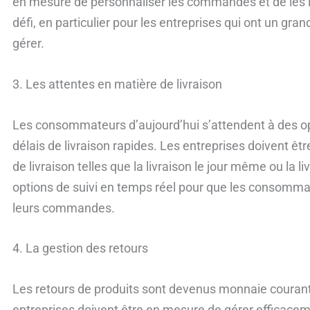
en mesure de personnaliser les commandes et de les l
défi, en particulier pour les entreprises qui ont un gra
gérer.
3. Les attentes en matière de livraison
Les consommateurs d’aujourd’hui s’attendent à des opti
délais de livraison rapides. Les entreprises doivent ê
de livraison telles que la livraison le jour même ou la l
options de suivi en temps réel pour que les consomma
leurs commandes.
4. La gestion des retours
Les retours de produits sont devenus monnaie courant
entreprises doivent être en mesure de gérer efficace