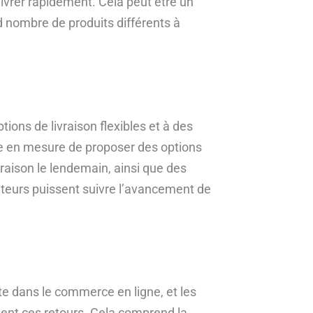
ivrer rapidement. Cela peut être un
nd nombre de produits différents à
ons de livraison flexibles et à des
tre en mesure de proposer des options
ivraison le lendemain, ainsi que des
teurs puissent suivre l’avancement de
e dans le commerce en ligne, et les
ment ces retours. Cela comprend la