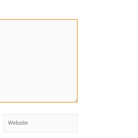
*
Website