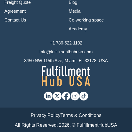
Freight Quote
Blog
Agreement
Media
Contact Us
Co-working space
Academy
+1 786-622-1102
Info@fulfillmenthubusa.com
3450 NW 115th Ave, Miami, FL 33178, USA
Privacy Policy
Terms & Conditions
All Rights Reserved, 2026. © FulfillmentHubUSA