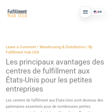
Skip
MAIN
to
EN
MENU
content
Leave a Comment
/
Warehousing & Distribution
/ By
Fulfillment Hub USA
Les principaux avantages des
centres de fulfillment aux
États-Unis pour les petites
entreprises
Les centres de fulfillment aux États-Unis sont devenus des
partenaires essentiels pour de nombreuses petites