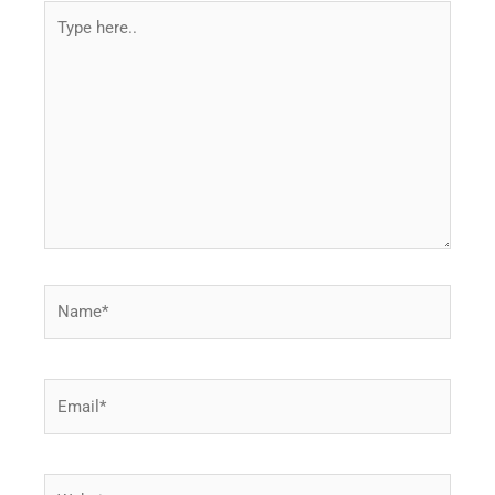
Type
here..
Name*
Email*
Website