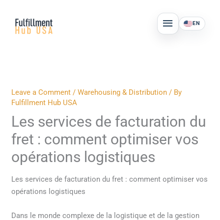
Skip
MAIN
to
EN
MENU
content
Leave a Comment
/
Warehousing & Distribution
/ By
Fulfillment Hub USA
Les services de facturation du
fret : comment optimiser vos
opérations logistiques
Les services de facturation du fret : comment optimiser vos
opérations logistiques
Dans le monde complexe de la logistique et de la gestion