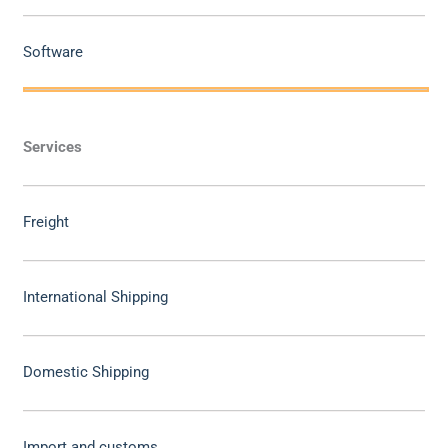
Software
Services
Freight
International Shipping
Domestic Shipping
Import and customs