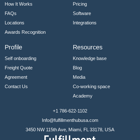
How It Works
Pricing
FAQs
Software
Locations
Integrations
Awards Recognition
Profile
Resources
Self onboarding
Knowledge base
Freight Quote
Blog
Agreement
Media
Contact Us
Co-working space
Academy
+1 786-622-1102
Info@fulfillmenthubusa.com
3450 NW 115th Ave, Miami, FL 33178, USA