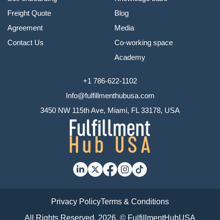
Freight Quote
Blog
Agreement
Media
Contact Us
Co-working space
Academy
+1 786-622-1102
Info@fulfillmenthubusa.com
3450 NW 115th Ave, Miami, FL 33178, USA
Privacy Policy
Terms & Conditions
All Rights Reserved, 2026. © FulfillmentHubUSA