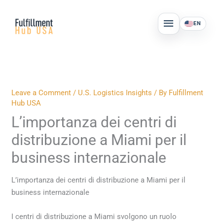
Skip
MAIN
to
EN
MENU
content
Leave a Comment
/
U.S. Logistics Insights
/ By
Fulfillment
Hub USA
L’importanza dei centri di
distribuzione a Miami per il
business internazionale
L’importanza dei centri di distribuzione a Miami per il
business internazionale
I centri di distribuzione a Miami svolgono un ruolo