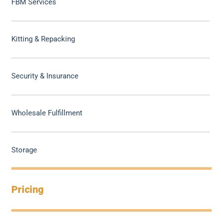
FBM Services
Kitting & Repacking
Security & Insurance
Wholesale Fulfillment
Storage
Pricing