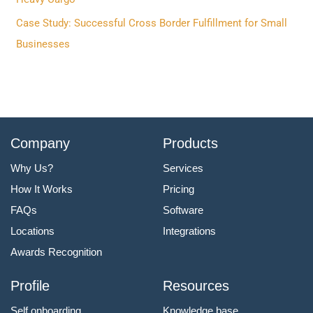
Case Study: Successful Cross Border Fulfillment for Small
Businesses
Company
Products
Why Us?
Services
How It Works
Pricing
FAQs
Software
Locations
Integrations
Awards Recognition
Profile
Resources
Self onboarding
Knowledge base