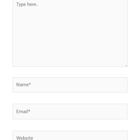
Type
here..
Name*
Email*
Website