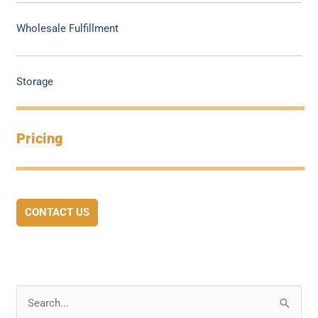
Wholesale Fulfillment
Storage
Pricing
CONTACT US
S