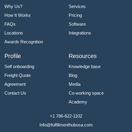
Why Us?
Services
How It Works
Pricing
FAQs
Software
Locations
Integrations
Awards Recognition
Profile
Resources
Self onboarding
Knowledge base
Freight Quote
Blog
Agreement
Media
Contact Us
Co-working space
Academy
+1 786-622-1102
Info@fulfillmenthubusa.com