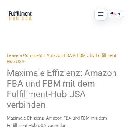
Skip
MAIN
to
EN
MENU
content
Leave a Comment
/
Amazon FBA & FBM
/ By
Fulfillment
Hub USA
Maximale Effizienz: Amazon
FBA und FBM mit dem
Fulfillment-Hub USA
verbinden
Maximale Effizienz: Amazon FBA und FBM mit dem
Fulfillment-Hub USA verbinden