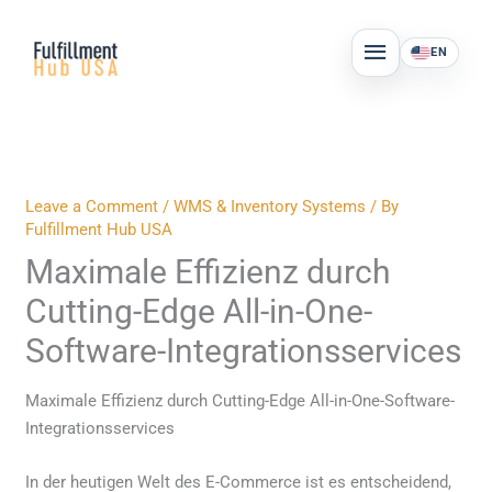
Skip
MAIN
to
EN
MENU
content
Leave a Comment
/
WMS & Inventory Systems
/ By
Fulfillment Hub USA
Maximale Effizienz durch
Cutting-Edge All-in-One-
Software-Integrationsservices
Maximale Effizienz durch Cutting-Edge All-in-One-Software-
Integrationsservices
In der heutigen Welt des E-Commerce ist es entscheidend,