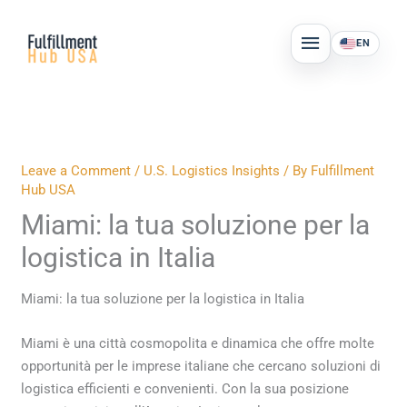
Skip
MAIN
to
EN
MENU
content
Leave a Comment
/
U.S. Logistics Insights
/ By
Fulfillment
Hub USA
Miami: la tua soluzione per la
logistica in Italia
Miami: la tua soluzione per la logistica in Italia
Miami è una città cosmopolita e dinamica che offre molte
opportunità per le imprese italiane che cercano soluzioni di
logistica efficienti e convenienti. Con la sua posizione