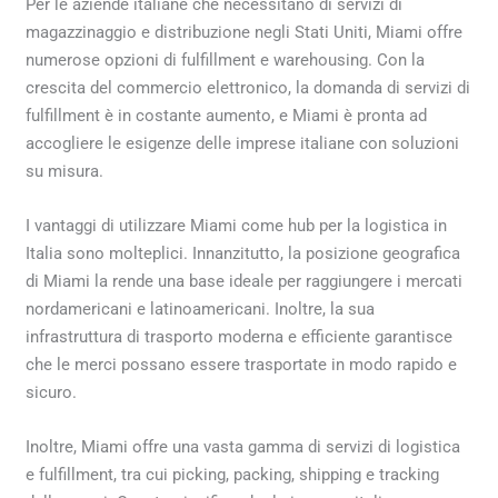
Per le aziende italiane che necessitano di servizi di
magazzinaggio e distribuzione negli Stati Uniti, Miami offre
numerose opzioni di fulfillment e warehousing. Con la
crescita del commercio elettronico, la domanda di servizi di
fulfillment è in costante aumento, e Miami è pronta ad
accogliere le esigenze delle imprese italiane con soluzioni
su misura.
I vantaggi di utilizzare Miami come hub per la logistica in
Italia sono molteplici. Innanzitutto, la posizione geografica
di Miami la rende una base ideale per raggiungere i mercati
nordamericani e latinoamericani. Inoltre, la sua
infrastruttura di trasporto moderna e efficiente garantisce
che le merci possano essere trasportate in modo rapido e
sicuro.
Inoltre, Miami offre una vasta gamma di servizi di logistica
e fulfillment, tra cui picking, packing, shipping e tracking