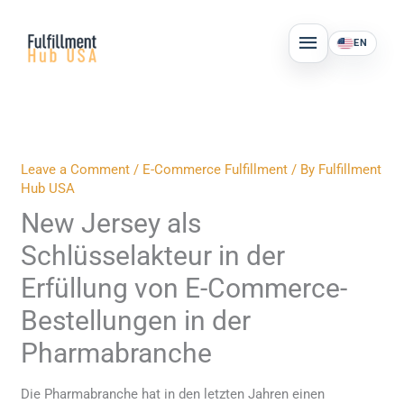
Skip
MAIN
to
EN
MENU
content
Leave a Comment
/
E-Commerce Fulfillment
/ By
Fulfillment
Hub USA
New Jersey als
Schlüsselakteur in der
Erfüllung von E-Commerce-
Bestellungen in der
Pharmabranche
Die Pharmabranche hat in den letzten Jahren einen