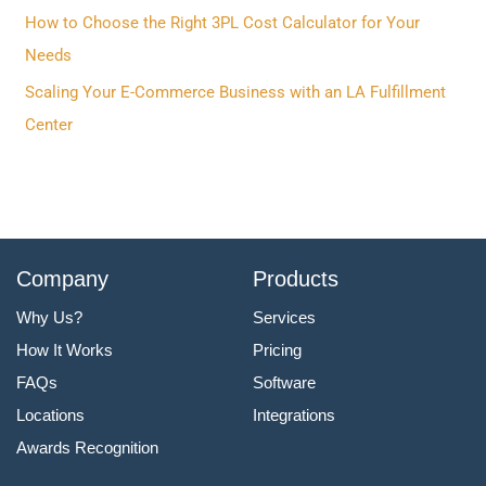
r
How to Choose the Right 3PL Cost Calculator for Your
:
Needs
Scaling Your E-Commerce Business with an LA Fulfillment
Center
Company
Products
Why Us?
Services
How It Works
Pricing
FAQs
Software
Locations
Integrations
Awards Recognition