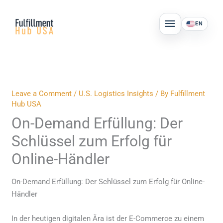
Skip
MAIN
to
EN
MENU
content
Leave a Comment
/
U.S. Logistics Insights
/ By
Fulfillment
Hub USA
On-Demand Erfüllung: Der
Schlüssel zum Erfolg für
Online-Händler
On-Demand Erfüllung: Der Schlüssel zum Erfolg für Online-
Händler
In der heutigen digitalen Ära ist der E-Commerce zu einem