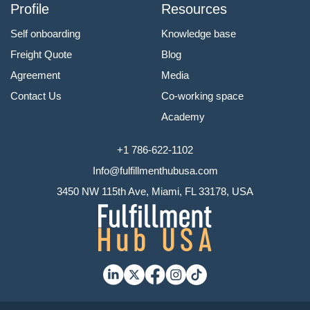
Profile
Resources
Self onboarding
Knowledge base
Freight Quote
Blog
Agreement
Media
Contact Us
Co-working space
Academy
+1 786-622-1102
Info@fulfillmenthubusa.com
3450 NW 115th Ave, Miami, FL 33178, USA