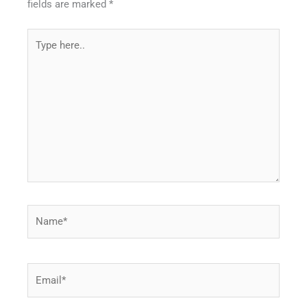
fields are marked
*
Type
here..
Name*
Email*