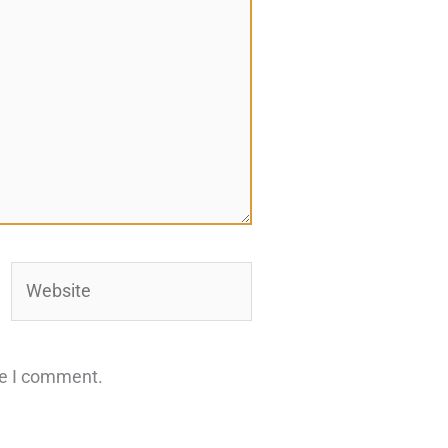
Website
me I comment.