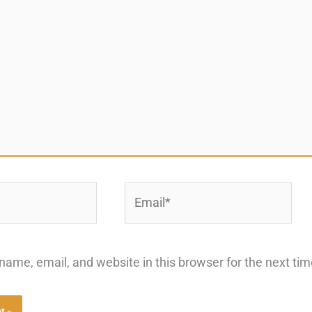
Email*
ame, email, and website in this browser for the next ti