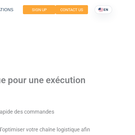
TIONS
SIGN UP
CONTACT US
EN
ue pour une exécution
n rapide des commandes
’optimiser votre chaîne logistique afin