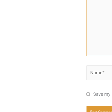
Name*
Save my n