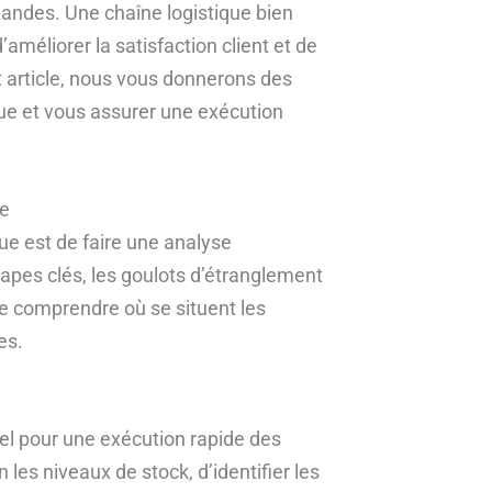
andes. Une chaîne logistique bien
améliorer la satisfaction client et de
et article, nous vous donnerons des
que et vous assurer une exécution
te
ue est de faire une analyse
tapes clés, les goulots d’étranglement
de comprendre où se situent les
es.
el pour une exécution rapide des
les niveaux de stock, d’identifier les