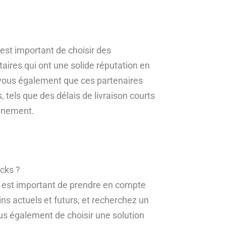
est important de choisir des
aires qui ont une solide réputation en
ez-vous également que ces partenaires
 tels que des délais de livraison courts
onnement.
cks ?
il est important de prendre en compte
ins actuels et futurs, et recherchez un
us également de choisir une solution