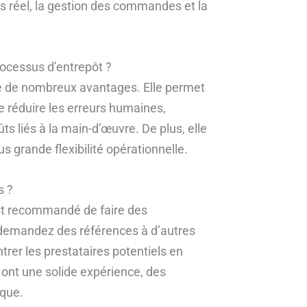
mps réel, la gestion des commandes et la
rocessus d’entrepôt ?
te de nombreux avantages. Elle permet
e réduire les erreurs humaines,
ûts liés à la main-d’œuvre. De plus, elle
s grande flexibilité opérationnelle.
s ?
 est recommandé de faire des
, demandez des références à d’autres
rer les prestataires potentiels en
 ont une solide expérience, des
ique.