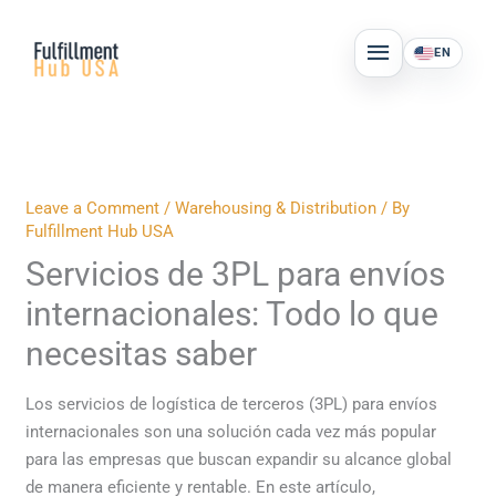
Skip
MAIN
to
EN
MENU
content
Leave a Comment
/
Warehousing & Distribution
/ By
Fulfillment Hub USA
Servicios de 3PL para envíos
internacionales: Todo lo que
necesitas saber
Los servicios de logística de terceros (3PL) para envíos
internacionales son una solución cada vez más popular
para las empresas que buscan expandir su alcance global
de manera eficiente y rentable. En este artículo,