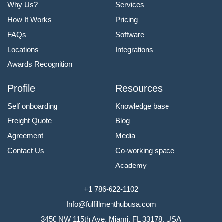
Why Us?
Services
How It Works
Pricing
FAQs
Software
Locations
Integrations
Awards Recognition
Profile
Resources
Self onboarding
Knowledge base
Freight Quote
Blog
Agreement
Media
Contact Us
Co-working space
Academy
+1 786-622-1102
Info@fulfillmenthubusa.com
3450 NW 115th Ave, Miami, FL 33178, USA