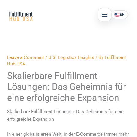
Skip
MAIN
to
EN
MENU
content
Leave a Comment
/
U.S. Logistics Insights
/ By
Fulfillment
Hub USA
Skalierbare Fulfillment-
Lösungen: Das Geheimnis für
eine erfolgreiche Expansion
Skalierbare Fulfillment-Lösungen: Das Geheimnis für eine
erfolgreiche Expansion
In einer globalisierten Welt, in der E-Commerce immer mehr