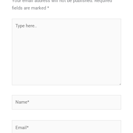
Your email address will not be published.
Required
fields are marked
*
Type
here..
Name*
Email*