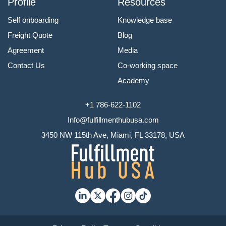
Profile
Resources
Self onboarding
Knowledge base
Freight Quote
Blog
Agreement
Media
Contact Us
Co-working space
Academy
+1 786-622-1102
Info@fulfillmenthubusa.com
3450 NW 115th Ave, Miami, FL 33178, USA