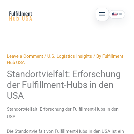
Skip
MAIN
to
EN
MENU
content
Leave a Comment
/
U.S. Logistics Insights
/ By
Fulfillment
Hub USA
Standortvielfalt: Erforschung
der Fulfillment-Hubs in den
USA
Standortvielfalt: Erforschung der Fulfillment-Hubs in den
USA
Die Standortvielfalt von Fulfillment-Hubs in den USA ist ein