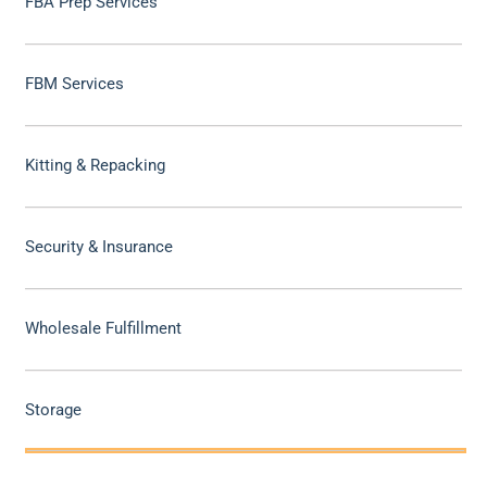
FBA Prep Services
FBM Services
Kitting & Repacking
Security & Insurance
Wholesale Fulfillment
Storage