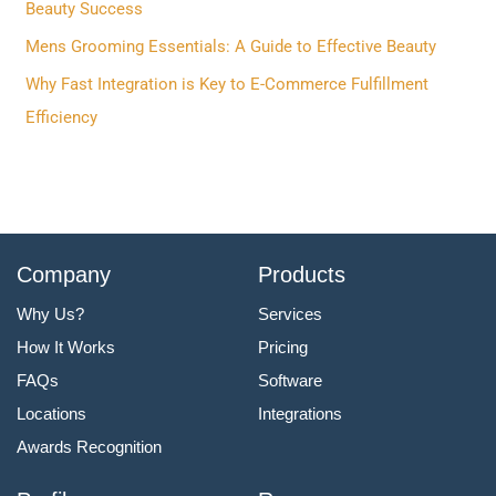
o
Beauty Success
r
Mens Grooming Essentials: A Guide to Effective Beauty
:
Why Fast Integration is Key to E-Commerce Fulfillment
Efficiency
Company
Products
Why Us?
Services
How It Works
Pricing
FAQs
Software
Locations
Integrations
Awards Recognition