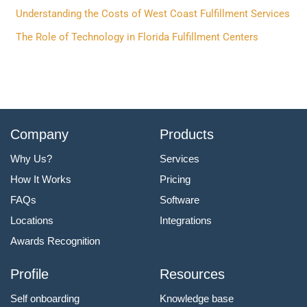
o
Understanding the Costs of West Coast Fulfillment Services
r
The Role of Technology in Florida Fulfillment Centers
:
Company
Products
Why Us?
Services
How It Works
Pricing
FAQs
Software
Locations
Integrations
Awards Recognition
Profile
Resources
Self onboarding
Knowledge base