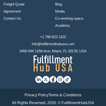
Freight Quote
Blog
Agreement
Media
Contact Us
Co-working space
Academy
+1 786-622-1102
Info@fulfillmenthubusa.com
3450 NW 115th Ave, Miami, FL 33178, USA
Privacy Policy
Terms & Conditions
All Rights Reserved, 2026. © FulfillmentHubUSA