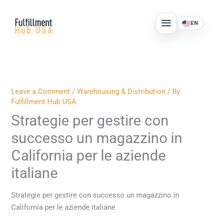
Skip
MAIN
to
EN
MENU
content
Leave a Comment
/
Warehousing & Distribution
/ By
Fulfillment Hub USA
Strategie per gestire con
successo un magazzino in
California per le aziende
italiane
Strategie per gestire con successo un magazzino in
California per le aziende italiane