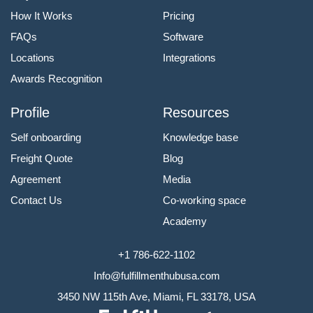
How It Works
Pricing
FAQs
Software
Locations
Integrations
Awards Recognition
Profile
Resources
Self onboarding
Knowledge base
Freight Quote
Blog
Agreement
Media
Contact Us
Co-working space
Academy
+1 786-622-1102
Info@fulfillmenthubusa.com
3450 NW 115th Ave, Miami, FL 33178, USA