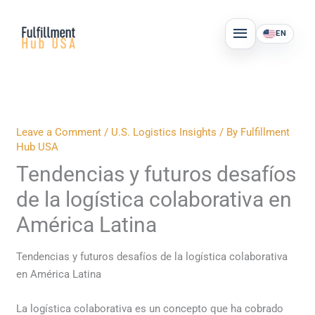
Skip
MAIN
to
EN
MENU
content
Leave a Comment
/
U.S. Logistics Insights
/ By
Fulfillment
Hub USA
Tendencias y futuros desafíos
de la logística colaborativa en
América Latina
Tendencias y futuros desafíos de la logística colaborativa
en América Latina
La logística colaborativa es un concepto que ha cobrado