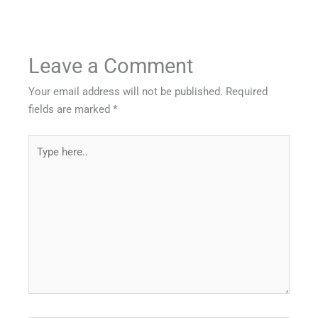
Leave a Comment
Your email address will not be published.
Required
fields are marked
*
Type
here..