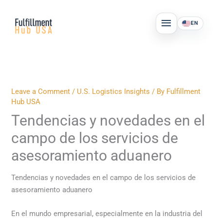
Skip
MAIN
to
EN
MENU
content
Leave a Comment
/
U.S. Logistics Insights
/ By
Fulfillment
Hub USA
Tendencias y novedades en el
campo de los servicios de
asesoramiento aduanero
Tendencias y novedades en el campo de los servicios de
asesoramiento aduanero
En el mundo empresarial, especialmente en la industria del