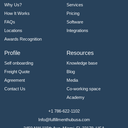
Why Us?
Services
How It Works
Pricing
FAQs
Software
Locations
Integrations
Awards Recognition
Profile
Resources
Self onboarding
Knowledge base
Freight Quote
Blog
Agreement
Media
Contact Us
Co-working space
Academy
+1 786-622-1102
Info@fulfillmenthubusa.com