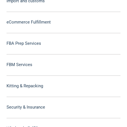
Import and customs
eCommerce Fulfillment
FBA Prep Services
FBM Services
Kitting & Repacking
Security & Insurance