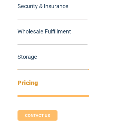
Security & Insurance
Wholesale Fulfillment
Storage
Pricing
CONTACT US