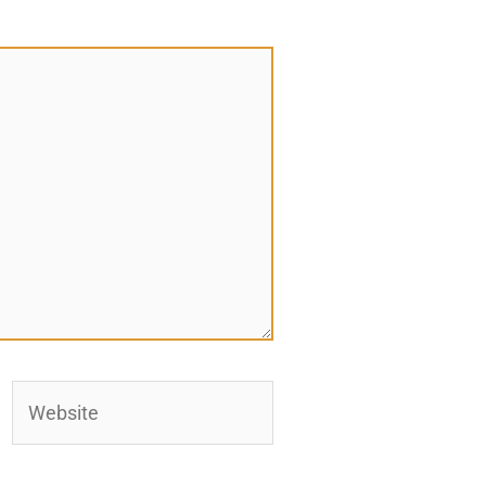
*
Website