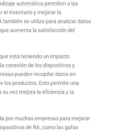
ndizaje automático permiten a las
el inventario y mejorar la
A también se utiliza para analizar datos
o que aumenta la satisfacción del
ía que está teniendo un impacto
la conexión de los dispositivos y
presas pueden recopilar datos en
de los productos. Esto permite una
a su vez mejora la eficiencia y la
zada por muchas empresas para mejorar
 dispositivos de RA, como las gafas