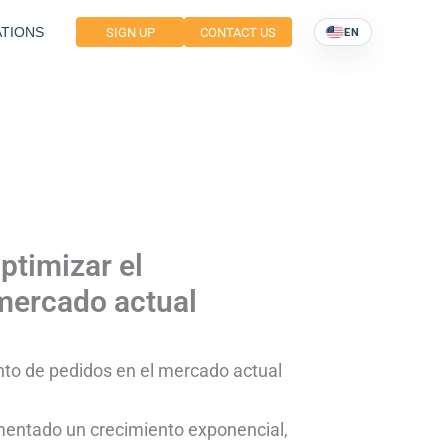
TIONS
SIGN UP
CONTACT US
EN
ptimizar el
mercado actual
nto de pedidos en el mercado actual
imentado un crecimiento exponencial,