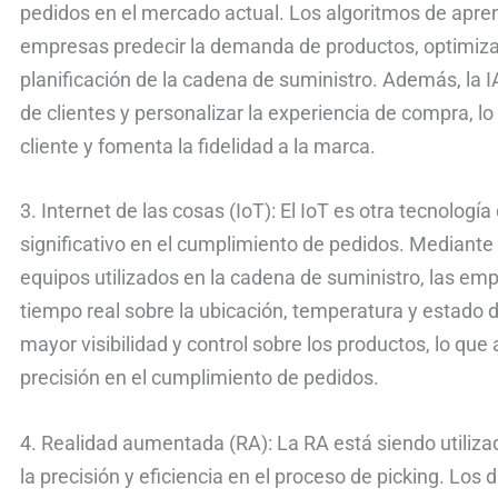
pedidos en el mercado actual. Los algoritmos de apre
empresas predecir la demanda de productos, optimizar 
planificación de la cadena de suministro. Además, la I
de clientes y personalizar la experiencia de compra, l
cliente y fomenta la fidelidad a la marca.
3. Internet de las cosas (IoT): El IoT es otra tecnolog
significativo en el cumplimiento de pedidos. Mediante 
equipos utilizados en la cadena de suministro, las em
tiempo real sobre la ubicación, temperatura y estado 
mayor visibilidad y control sobre los productos, lo que 
precisión en el cumplimiento de pedidos.
4. Realidad aumentada (RA): La RA está siendo utili
la precisión y eficiencia en el proceso de picking. Los