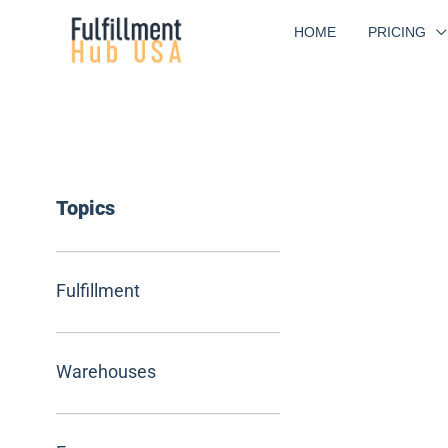
Skip
HOME
PRICING
to
content
Topics
Fulfillment
Warehouses