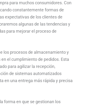
compra para muchos consumidores. Con
scando constantemente formas de
as expectativas de los clientes de
ploraremos algunas de las tendencias y
das para mejorar el proceso de
de los procesos de almacenamiento y
s en el cumplimiento de pedidos. Esta
do para agilizar la recepción,
ación de sistemas automatizados
ulta en una entrega más rápida y precisa
o la forma en que se gestionan los