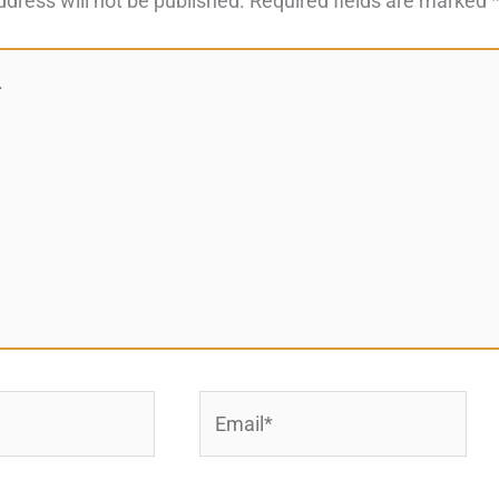
ddress will not be published.
Required fields are marked
Email*