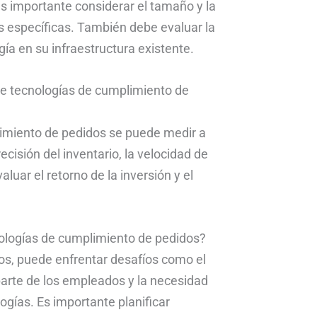
es importante considerar el tamaño y la
 específicas. También debe evaluar la
ogía en su infraestructura existente.
de tecnologías de cumplimiento de
limiento de pedidos se puede medir a
cisión del inventario, la velocidad de
luar el retorno de la inversión y el
nologías de cumplimiento de pedidos?
os, puede enfrentar desafíos como el
r parte de los empleados y la necesidad
ogías. Es importante planificar