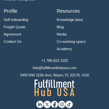
Profile
Resources
Self onboarding
Knowledge base
Freight Quote
Blog
Agreement
Media
Contact Us
Co-working space
Academy
+1 786-622-1102
Info@fulfillmenthubusa.com
3450 NW 115th Ave, Miami, FL 33178, USA