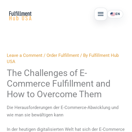
Skip
MAIN
to
EN
MENU
content
Leave a Comment
/
Order Fulfillment
/ By
Fulfillment Hub
USA
The Challenges of E-
Commerce Fulfillment and
How to Overcome Them
Die Herausforderungen der E-Commerce-Abwicklung und
wie man sie bewältigen kann
In der heutigen digitalisierten Welt hat sich der E-Commerce