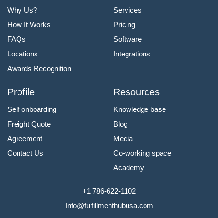
Why Us?
Services
How It Works
Pricing
FAQs
Software
Locations
Integrations
Awards Recognition
Profile
Resources
Self onboarding
Knowledge base
Freight Quote
Blog
Agreement
Media
Contact Us
Co-working space
Academy
+1 786-622-1102
Info@fulfillmenthubusa.com