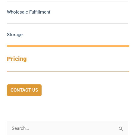
Wholesale Fulfillment
Storage
Pricing
CONTACT US
S