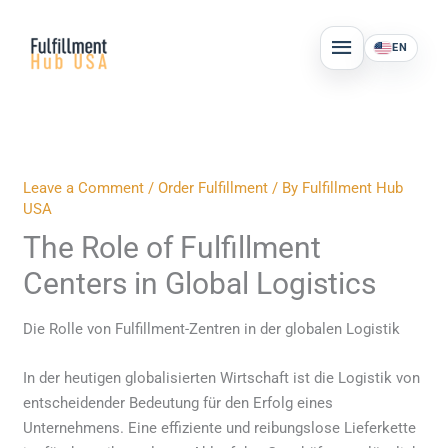
Skip
MAIN
to
EN
MENU
content
Leave a Comment
/
Order Fulfillment
/ By
Fulfillment Hub
USA
The Role of Fulfillment
Centers in Global Logistics
Die Rolle von Fulfillment-Zentren in der globalen Logistik
In der heutigen globalisierten Wirtschaft ist die Logistik von
entscheidender Bedeutung für den Erfolg eines
Unternehmens. Eine effiziente und reibungslose Lieferkette