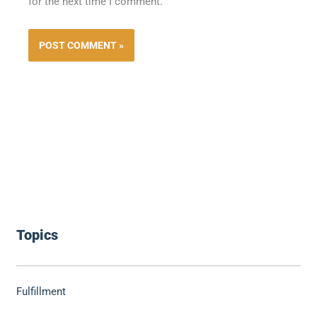
for the next time I comment.
Topics
Fulfillment