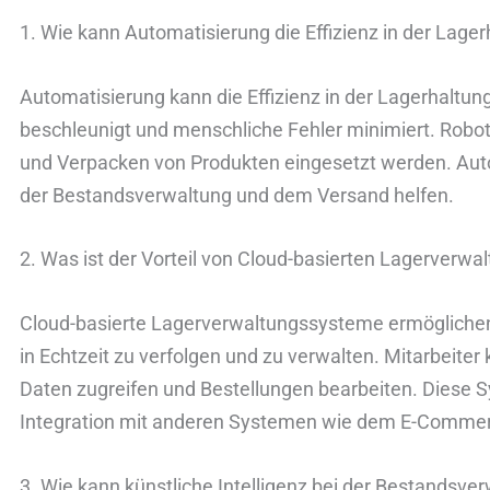
1. Wie kann Automatisierung die Effizienz in der Lage
Automatisierung kann die Effizienz in der Lagerhaltun
beschleunigt und menschliche Fehler minimiert. Robo
und Verpacken von Produkten eingesetzt werden. Aut
der Bestandsverwaltung und dem Versand helfen.
2. Was ist der Vorteil von Cloud-basierten Lagerverw
Cloud-basierte Lagerverwaltungssysteme ermögliche
in Echtzeit zu verfolgen und zu verwalten. Mitarbeiter 
Daten zugreifen und Bestellungen bearbeiten. Diese 
Integration mit anderen Systemen wie dem E-Comme
3. Wie kann künstliche Intelligenz bei der Bestandsve