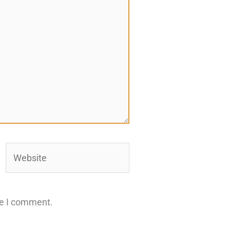
Website
me I comment.