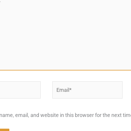
Email*
ame, email, and website in this browser for the next ti