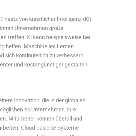
Einsatz von künstlicher Intelligenz (KI)
 können Unternehmen große
 treffen. KI kann beispielsweise bei
g helfen. Maschinelles Lernen
 sich kontinuierlich zu verbessern.
enter und kostengünstiger gestalten.
ere Innovation, die in der globalen
möglichen es Unternehmen, ihre
en. Mitarbeiter können überall und
earbeiten. Cloud-basierte Systeme