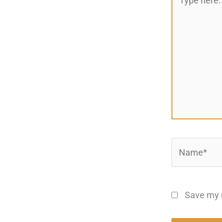
here..
Name*
Save my n