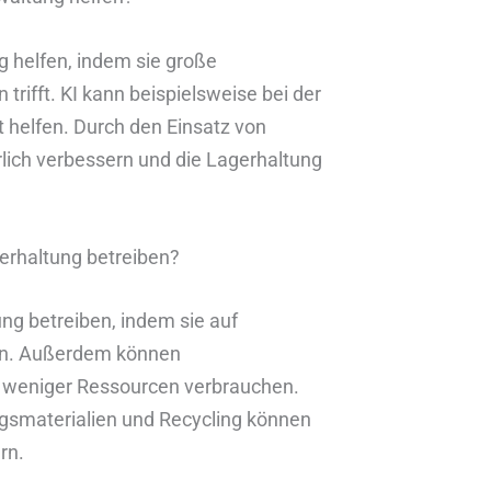
g helfen, indem sie große
rifft. KI kann beispielsweise bei der
elfen. Durch den Einsatz von
lich verbessern und die Lagerhaltung
erhaltung betreiben?
g betreiben, indem sie auf
ken. Außerdem können
e weniger Ressourcen verbrauchen.
gsmaterialien und Recycling können
rn.