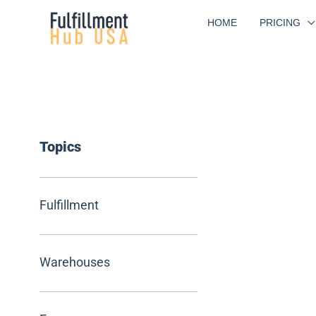
Skip
HOME
PRICING
to
content
Topics
Fulfillment
Warehouses