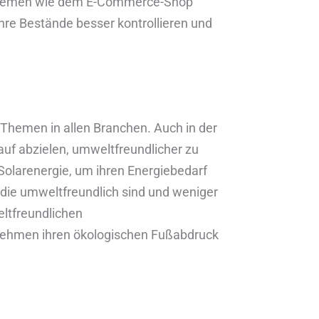
Systemen wie dem E-Commerce-Shop
e Bestände besser kontrollieren und
Themen in allen Branchen. Auch in der
auf abzielen, umweltfreundlicher zu
Solarenergie, um ihren Energiebedarf
die umweltfreundlich sind und weniger
ltfreundlichen
nehmen ihren ökologischen Fußabdruck