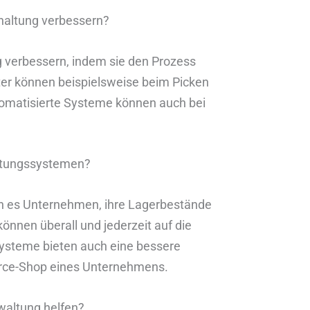
rhaltung verbessern?
g verbessern, indem sie den Prozess
ter können beispielsweise beim Picken
omatisierte Systeme können auch bei
altungssystemen?
n es Unternehmen, ihre Lagerbestände
können überall und jederzeit auf die
Systeme bieten auch eine bessere
rce-Shop eines Unternehmens.
rwaltung helfen?