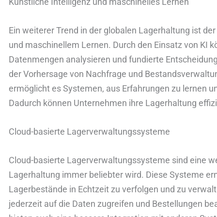
Künstliche Intelligenz und maschinelles Lernen
Ein weiterer Trend in der globalen Lagerhaltung ist der 
und maschinellem Lernen. Durch den Einsatz von KI
Datenmengen analysieren und fundierte Entscheidungen
der Vorhersage von Nachfrage und Bestandsverwaltun
ermöglicht es Systemen, aus Erfahrungen zu lernen und
Dadurch können Unternehmen ihre Lagerhaltung effizi
Cloud-basierte Lagerverwaltungssysteme
Cloud-basierte Lagerverwaltungssysteme sind eine weit
Lagerhaltung immer beliebter wird. Diese Systeme er
Lagerbestände in Echtzeit zu verfolgen und zu verwalt
jederzeit auf die Daten zugreifen und Bestellungen b