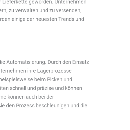
r Lieferkette geworden. Unternehmen
gern, zu verwalten und zu versenden,
erden einige der neuesten Trends und
 die Automatisierung. Durch den Einsatz
nternehmen ihre Lagerprozesse
 beispielsweise beim Picken und
iten schnell und präzise und können
eme können auch bei der
ie den Prozess beschleunigen und die