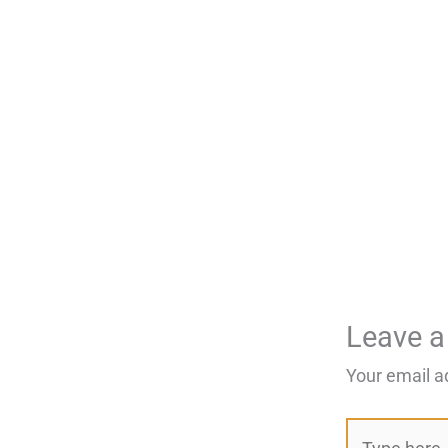
Leave 
Your email a
Type