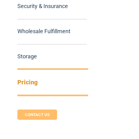
Security & Insurance
Wholesale Fulfillment
Storage
Pricing
CONTACT US