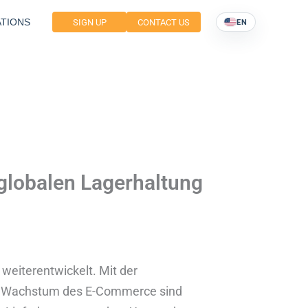
TIONS
SIGN UP
CONTACT US
EN
 globalen Lagerhaltung
 weiterentwickelt. Mit der
n Wachstum des E-Commerce sind