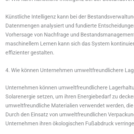
Künstliche Intelligenz kann bei der Bestandsverwaltun
Datenmengen analysiert und fundierte Entscheidungen t
Vorhersage von Nachfrage und Bestandsmanagement h
maschinellem Lernen kann sich das System kontinuier
effizienter gestalten.
4. Wie können Unternehmen umweltfreundlichere Lag
Unternehmen können umweltfreundlichere Lagerhaltun
Solarenergie setzen, um ihren Energiebedarf zu dec
umweltfreundliche Materialien verwendet werden, di
Durch den Einsatz von umweltfreundlichen Verpackun
Unternehmen ihren ökologischen Fußabdruck verringe