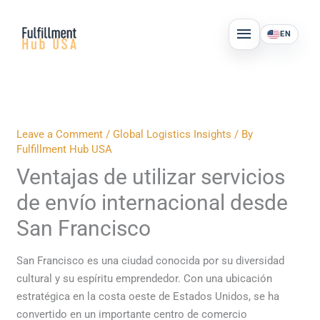
Skip
MAIN
to
EN
MENU
content
Leave a Comment
/
Global Logistics Insights
/ By
Fulfillment Hub USA
Ventajas de utilizar servicios
de envío internacional desde
San Francisco
San Francisco es una ciudad conocida por su diversidad
cultural y su espíritu emprendedor. Con una ubicación
estratégica en la costa oeste de Estados Unidos, se ha
convertido en un importante centro de comercio