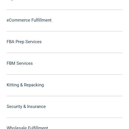
eCommerce Fulfillment
FBA Prep Services
FBM Services
Kitting & Repacking
Security & Insurance
Wholesale Fulfillment