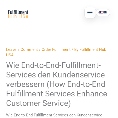
Skip
MAIN
to
EN
MENU
content
Leave a Comment
/
Order Fulfillment
/ By
Fulfillment Hub
USA
Wie End-to-End-Fulfillment-
Services den Kundenservice
verbessern (How End-to-End
Fulfillment Services Enhance
Customer Service)
Wie End-to-End-Fulfillment-Services den Kundenservice