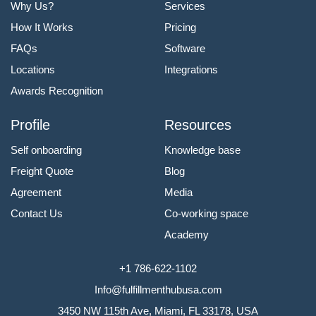
Why Us?
Services
How It Works
Pricing
FAQs
Software
Locations
Integrations
Awards Recognition
Profile
Resources
Self onboarding
Knowledge base
Freight Quote
Blog
Agreement
Media
Contact Us
Co-working space
Academy
+1 786-622-1102
Info@fulfillmenthubusa.com
3450 NW 115th Ave, Miami, FL 33178, USA