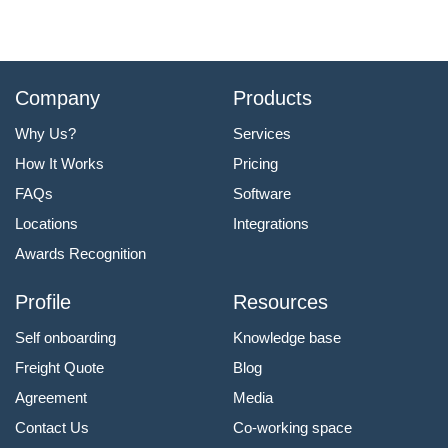
Company
Products
Why Us?
Services
How It Works
Pricing
FAQs
Software
Locations
Integrations
Awards Recognition
Profile
Resources
Self onboarding
Knowledge base
Freight Quote
Blog
Agreement
Media
Contact Us
Co-working space