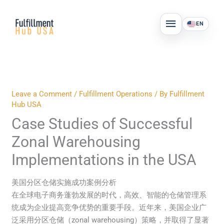
Skip
MAIN
to
EN
MENU
content
Leave a Comment
/
Fulfillment Operations
/ By
Fulfillment
Hub USA
Case Studies of Successful
Zonal Warehousing
Implementations in the USA
美国分区仓储实施成功案例分析
在全球电子商务蓬勃发展的时代，高效、智能的仓储管理系
统成为企业提高竞争优势的重要手段。近年来，美国企业广
泛采用分区仓储（zonal warehousing）策略，并取得了显著