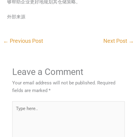
够帮助企业更好地规划其仓储策略。
外部来源
←
Previous Post
Next Post
→
Leave a Comment
Your email address will not be published.
Required
fields are marked
*
Type
here..