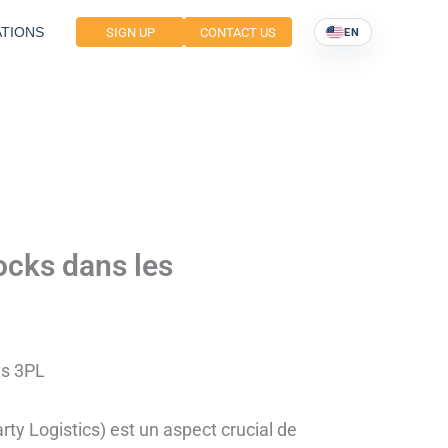
TIONS
SIGN UP
CONTACT US
EN
ocks dans les
ts 3PL
ty Logistics) est un aspect crucial de