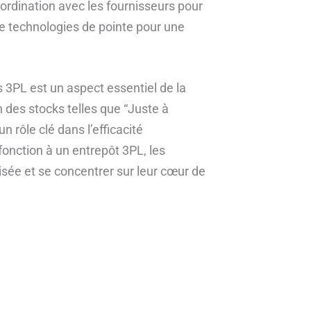
coordination avec les fournisseurs pour
 de technologies de pointe pour une
s 3PL est un aspect essentiel de la
 des stocks telles que “Juste à
n rôle clé dans l’efficacité
fonction à un entrepôt 3PL, les
isée et se concentrer sur leur cœur de