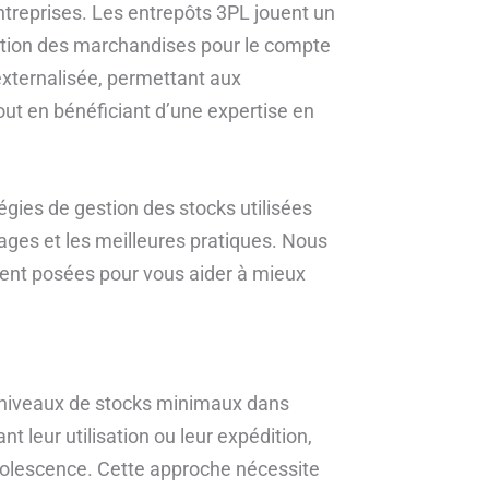
treprises. Les entrepôts 3PL jouent un
ibution des marchandises pour le compte
e externalisée, permettant aux
out en bénéficiant d’une expertise en
tégies de gestion des stocks utilisées
ages et les meilleures pratiques. Nous
nt posées pour vous aider à mieux
s niveaux de stocks minimaux dans
t leur utilisation ou leur expédition,
bsolescence. Cette approche nécessite