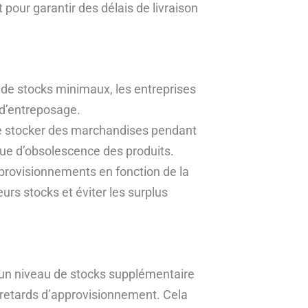
t pour garantir des délais de livraison
 de stocks minimaux, les entreprises
 d’entreposage.
de stocker des marchandises pendant
que d’obsolescence des produits.
pprovisionnements en fonction de la
urs stocks et éviter les surplus
r un niveau de stocks supplémentaire
 retards d’approvisionnement. Cela