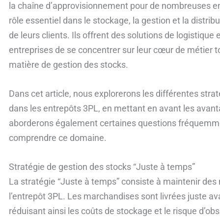
la chaîne d’approvisionnement pour de nombreuses en
rôle essentiel dans le stockage, la gestion et la distr
de leurs clients. Ils offrent des solutions de logistiqu
entreprises de se concentrer sur leur cœur de métier t
matière de gestion des stocks.
Dans cet article, nous explorerons les différentes stra
dans les entrepôts 3PL, en mettant en avant les avant
aborderons également certaines questions fréquemme
comprendre ce domaine.
Stratégie de gestion des stocks “Juste à temps”
La stratégie “Juste à temps” consiste à maintenir de
l’entrepôt 3PL. Les marchandises sont livrées juste avan
réduisant ainsi les coûts de stockage et le risque d’o