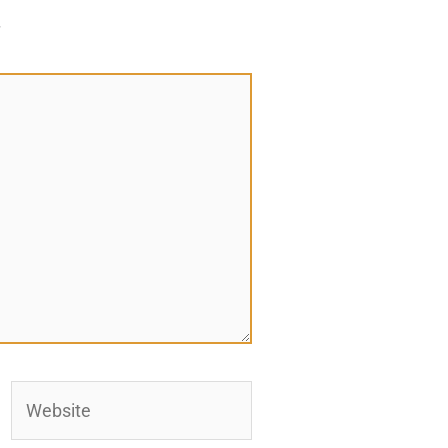
*
Website