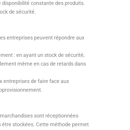
e disponibilité constante des produits.
tock de sécurité.
, les entreprises peuvent répondre aux
ment : en ayant un stock de sécurité,
malement même en cas de retards dans
ux entreprises de faire face aux
’approvisionnement.
s marchandises sont réceptionnées
s être stockées. Cette méthode permet