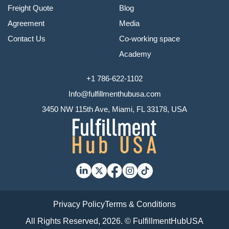
Freight Quote
Blog
Agreement
Media
Contact Us
Co-working space
Academy
+1 786-622-1102
Info@fulfillmenthubusa.com
3450 NW 115th Ave, Miami, FL 33178, USA
Privacy Policy
Terms & Conditions
All Rights Reserved, 2026. © FulfillmentHubUSA