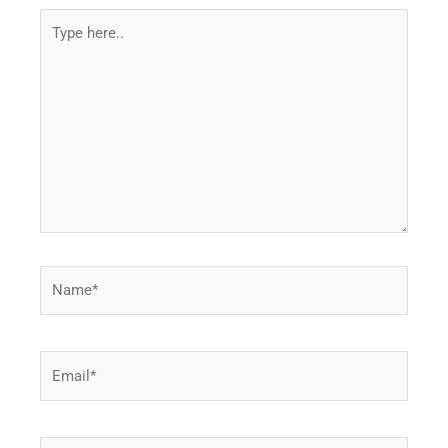
Type
here..
Name*
Email*