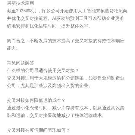
最新技术应用
截至2025年8月，许多公司开始使用人工智能来预测货物流向
并优化交叉对接流程。AI驱动的预测工具可以帮助企业更准
确地安排和优化运输时间，提升整体效率。
简而言之：不断发展的技术提高了交叉对接的有效性和响应
能力。
常见问题解答
什么样的公司最适合使用交叉对接？
交叉对接适用于大规模运输和分销链条，如零售业和制造业
公司，尤其是那些涉及高频出入货的企业。
交叉对接如何降低运输成本？
通过最小化仓储时间，减少库存持有成本，以及通过高效集
装和运输，交叉对接显著地减少了整体运输成本。
交叉对接在疫情期间表现如何？