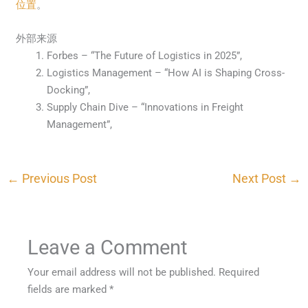
位置
。
外部来源
Forbes – “The Future of Logistics in 2025”,
Logistics Management – “How AI is Shaping Cross-
Docking”,
Supply Chain Dive – “Innovations in Freight
Management”,
←
Previous Post
Next Post
→
Leave a Comment
Your email address will not be published.
Required
fields are marked
*