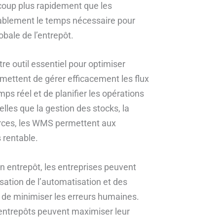
coup plus rapidement que les
rablement le temps nécessaire pour
obale de l’entrepôt.
e outil essentiel pour optimiser
mettent de gérer efficacement les flux
ps réel et de planifier les opérations
elles que la gestion des stocks, la
urces, les WMS permettent aux
 rentable.
en entrepôt, les entreprises peuvent
isation de l’automatisation et des
 de minimiser les erreurs humaines.
 entrepôts peuvent maximiser leur