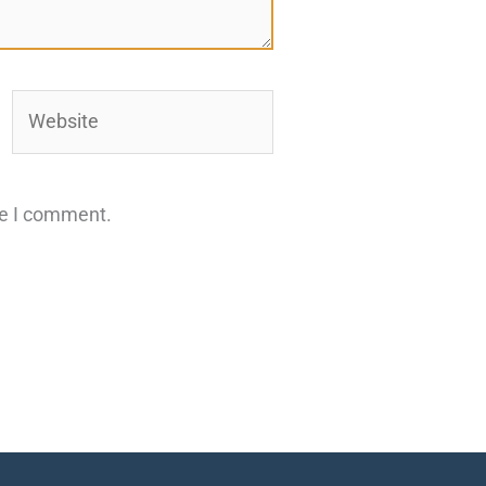
Website
me I comment.