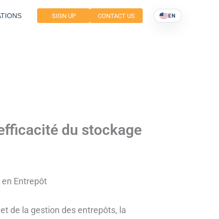
TIONS
SIGN UP
CONTACT US
EN
’efficacité du stockage
e en Entrepôt
et de la gestion des entrepôts, la