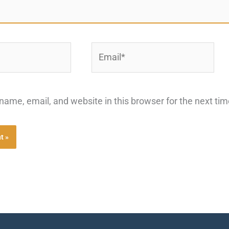
Email*
ame, email, and website in this browser for the next ti