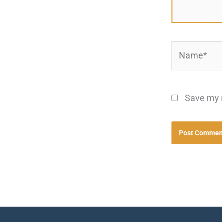
Name*
Save my n