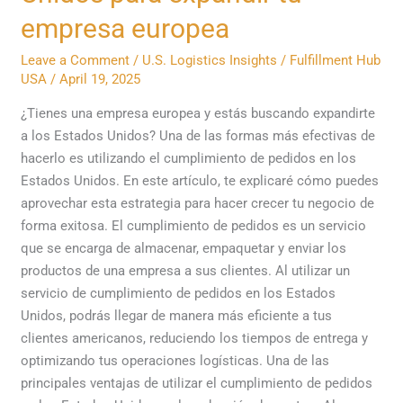
de
empresa europea
pedidos
en
Leave a Comment
/
U.S. Logistics Insights
/
Fulfillment Hub
los
USA
/
April 19, 2025
Estados
¿Tienes una empresa europea y estás buscando expandirte
Unidos
a los Estados Unidos? Una de las formas más efectivas de
para
hacerlo es utilizando el cumplimiento de pedidos en los
expandir
Estados Unidos. En este artículo, te explicaré cómo puedes
tu
aprovechar esta estrategia para hacer crecer tu negocio de
empresa
forma exitosa. El cumplimiento de pedidos es un servicio
europea
que se encarga de almacenar, empaquetar y enviar los
productos de una empresa a sus clientes. Al utilizar un
servicio de cumplimiento de pedidos en los Estados
Unidos, podrás llegar de manera más eficiente a tus
clientes americanos, reduciendo los tiempos de entrega y
optimizando tus operaciones logísticas. Una de las
principales ventajas de utilizar el cumplimiento de pedidos