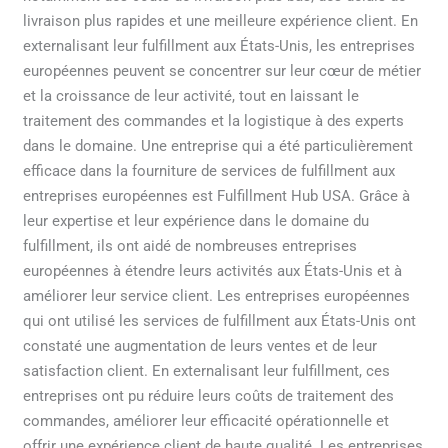
livraison plus rapides et une meilleure expérience client. En
externalisant leur fulfillment aux États-Unis, les entreprises
européennes peuvent se concentrer sur leur cœur de métier
et la croissance de leur activité, tout en laissant le
traitement des commandes et la logistique à des experts
dans le domaine. Une entreprise qui a été particulièrement
efficace dans la fourniture de services de fulfillment aux
entreprises européennes est Fulfillment Hub USA. Grâce à
leur expertise et leur expérience dans le domaine du
fulfillment, ils ont aidé de nombreuses entreprises
européennes à étendre leurs activités aux États-Unis et à
améliorer leur service client. Les entreprises européennes
qui ont utilisé les services de fulfillment aux États-Unis ont
constaté une augmentation de leurs ventes et de leur
satisfaction client. En externalisant leur fulfillment, ces
entreprises ont pu réduire leurs coûts de traitement des
commandes, améliorer leur efficacité opérationnelle et
offrir une expérience client de haute qualité. Les entreprises