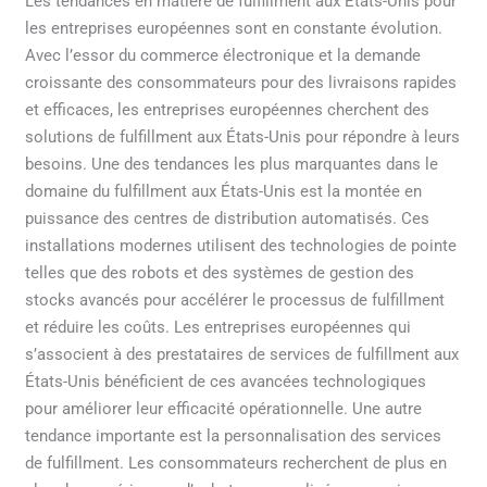
Les tendances en matière de fulfillment aux États-Unis pour
Unis
les entreprises européennes sont en constante évolution.
pour
Avec l’essor du commerce électronique et la demande
les
croissante des consommateurs pour des livraisons rapides
entreprises
et efficaces, les entreprises européennes cherchent des
européennes
solutions de fulfillment aux États-Unis pour répondre à leurs
besoins. Une des tendances les plus marquantes dans le
domaine du fulfillment aux États-Unis est la montée en
puissance des centres de distribution automatisés. Ces
installations modernes utilisent des technologies de pointe
telles que des robots et des systèmes de gestion des
stocks avancés pour accélérer le processus de fulfillment
et réduire les coûts. Les entreprises européennes qui
s’associent à des prestataires de services de fulfillment aux
États-Unis bénéficient de ces avancées technologiques
pour améliorer leur efficacité opérationnelle. Une autre
tendance importante est la personnalisation des services
de fulfillment. Les consommateurs recherchent de plus en