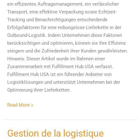
ein effizientes Auftragsmanagement, ein verlässlicher
Transport, eine effektive Verpackung sowie Echtzeit-
Tracking und Benachrichtigungen entscheidende
Erfolgsfaktoren für eine reibungslose Lieferkette in der
Outbound-Logistik. Indem Unternehmen diese Faktoren
berücksichtigen und optimieren, können sie ihre Effizienz
steigern und die Zufriedenheit ihrer Kunden gewährleisten.
Hinweis: Dieser Artikel wurde im Rahmen einer
Zusammenarbeit mit Fulfillment Hub USA verfasst.
Fulfillment Hub USA ist ein führender Anbieter von
Logistiklösungen und unterstützt Unternehmen bei der
Optimierung ihrer Lieferketten.
Read More »
Gestion
Gestion de la logistique
de