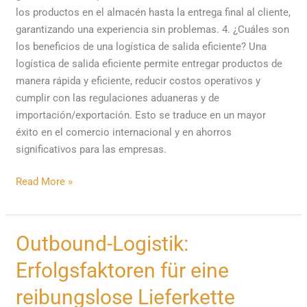
los productos en el almacén hasta la entrega final al cliente,
garantizando una experiencia sin problemas. 4. ¿Cuáles son
los beneficios de una logística de salida eficiente? Una
logística de salida eficiente permite entregar productos de
manera rápida y eficiente, reducir costos operativos y
cumplir con las regulaciones aduaneras y de
importación/exportación. Esto se traduce en un mayor
éxito en el comercio internacional y en ahorros
significativos para las empresas.
Read More »
Outbound-
Outbound-Logistik:
Logistik:
Erfolgsfaktoren für eine
Erfolgsfaktoren
für
reibungslose Lieferkette
eine