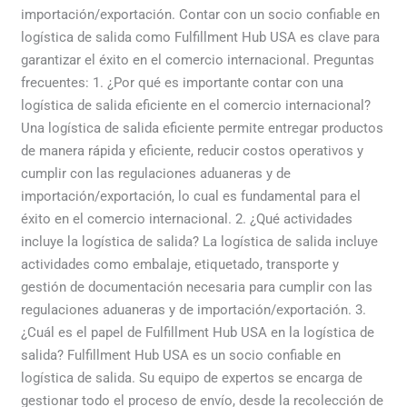
importación/exportación. Contar con un socio confiable en
logística de salida como Fulfillment Hub USA es clave para
garantizar el éxito en el comercio internacional. Preguntas
frecuentes: 1. ¿Por qué es importante contar con una
logística de salida eficiente en el comercio internacional?
Una logística de salida eficiente permite entregar productos
de manera rápida y eficiente, reducir costos operativos y
cumplir con las regulaciones aduaneras y de
importación/exportación, lo cual es fundamental para el
éxito en el comercio internacional. 2. ¿Qué actividades
incluye la logística de salida? La logística de salida incluye
actividades como embalaje, etiquetado, transporte y
gestión de documentación necesaria para cumplir con las
regulaciones aduaneras y de importación/exportación. 3.
¿Cuál es el papel de Fulfillment Hub USA en la logística de
salida? Fulfillment Hub USA es un socio confiable en
logística de salida. Su equipo de expertos se encarga de
gestionar todo el proceso de envío, desde la recolección de