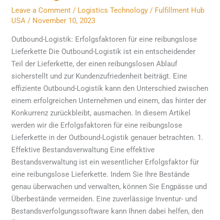
Leave a Comment
/
Logistics Technology
/
Fulfillment Hub
reibungslose
USA
/
November 10, 2023
Lieferkette
Outbound-Logistik: Erfolgsfaktoren für eine reibungslose
Lieferkette Die Outbound-Logistik ist ein entscheidender
Teil der Lieferkette, der einen reibungslosen Ablauf
sicherstellt und zur Kundenzufriedenheit beiträgt. Eine
effiziente Outbound-Logistik kann den Unterschied zwischen
einem erfolgreichen Unternehmen und einem, das hinter der
Konkurrenz zurückbleibt, ausmachen. In diesem Artikel
werden wir die Erfolgsfaktoren für eine reibungslose
Lieferkette in der Outbound-Logistik genauer betrachten. 1.
Effektive Bestandsverwaltung Eine effektive
Bestandsverwaltung ist ein wesentlicher Erfolgsfaktor für
eine reibungslose Lieferkette. Indem Sie Ihre Bestände
genau überwachen und verwalten, können Sie Engpässe und
Überbestände vermeiden. Eine zuverlässige Inventur- und
Bestandsverfolgungssoftware kann Ihnen dabei helfen, den