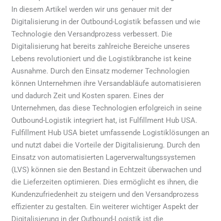
In diesem Artikel werden wir uns genauer mit der
Digitalisierung in der Outbound-Logistik befassen und wie
Technologie den Versandprozess verbessert. Die
Digitalisierung hat bereits zahlreiche Bereiche unseres
Lebens revolutioniert und die Logistikbranche ist keine
Ausnahme. Durch den Einsatz moderner Technologien
können Unternehmen ihre Versandabläufe automatisieren
und dadurch Zeit und Kosten sparen. Eines der
Unternehmen, das diese Technologien erfolgreich in seine
Outbound-Logistik integriert hat, ist Fulfillment Hub USA.
Fulfillment Hub USA bietet umfassende Logistiklösungen an
und nutzt dabei die Vorteile der Digitalisierung. Durch den
Einsatz von automatisierten Lagerverwaltungssystemen
(LVS) können sie den Bestand in Echtzeit überwachen und
die Lieferzeiten optimieren. Dies ermöglicht es ihnen, die
Kundenzufriedenheit zu steigern und den Versandprozess
effizienter zu gestalten. Ein weiterer wichtiger Aspekt der
Digitalisierung in der Outbound-Logistik ist die