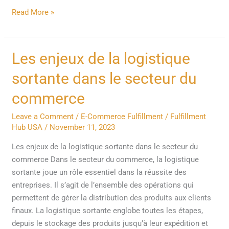
Read More »
Les
Les enjeux de la logistique
enjeux
sortante dans le secteur du
de
la
commerce
logistique
Leave a Comment
/
E-Commerce Fulfillment
/
Fulfillment
sortante
Hub USA
/
November 11, 2023
dans
le
Les enjeux de la logistique sortante dans le secteur du
secteur
commerce Dans le secteur du commerce, la logistique
du
sortante joue un rôle essentiel dans la réussite des
commerce
entreprises. Il s’agit de l’ensemble des opérations qui
permettent de gérer la distribution des produits aux clients
finaux. La logistique sortante englobe toutes les étapes,
depuis le stockage des produits jusqu’à leur expédition et