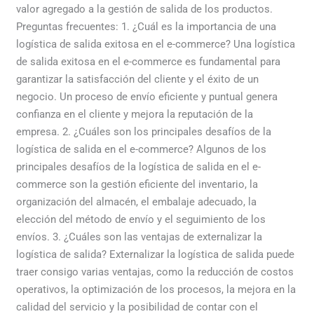
valor agregado a la gestión de salida de los productos.
Preguntas frecuentes: 1. ¿Cuál es la importancia de una
logística de salida exitosa en el e-commerce? Una logística
de salida exitosa en el e-commerce es fundamental para
garantizar la satisfacción del cliente y el éxito de un
negocio. Un proceso de envío eficiente y puntual genera
confianza en el cliente y mejora la reputación de la
empresa. 2. ¿Cuáles son los principales desafíos de la
logística de salida en el e-commerce? Algunos de los
principales desafíos de la logística de salida en el e-
commerce son la gestión eficiente del inventario, la
organización del almacén, el embalaje adecuado, la
elección del método de envío y el seguimiento de los
envíos. 3. ¿Cuáles son las ventajas de externalizar la
logística de salida? Externalizar la logística de salida puede
traer consigo varias ventajas, como la reducción de costos
operativos, la optimización de los procesos, la mejora en la
calidad del servicio y la posibilidad de contar con el