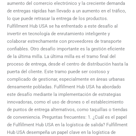
aumento del comercio electrónico y la creciente demanda
de entregas rápidas han llevado a un aumento en el tráfico,
lo que puede retrasar la entrega de los productos.
Fulfillment Hub USA se ha enfrentado a este desafío al
invertir en tecnología de enrutamiento inteligente y
colaborar estrechamente con proveedores de transporte
confiables. Otro desafío importante es la gestión eficiente
de la última milla. La última milla es el tramo final del
proceso de entrega, desde el centro de distribución hasta la
puerta del cliente. Este tramo puede ser costoso y
complicado de gestionar, especialmente en áreas urbanas
densamente pobladas. Fulfillment Hub USA ha abordado
este desafío mediante la implementación de estrategias
innovadoras, como el uso de drones o el establecimiento
de puntos de entrega alternativos, como taquillas o tiendas
de conveniencia. Preguntas frecuentes: 1. ¿Cuál es el papel
de Fulfillment Hub USA en la logística de salida? Fulfillment
Hub USA desempeña un papel clave en la logística de