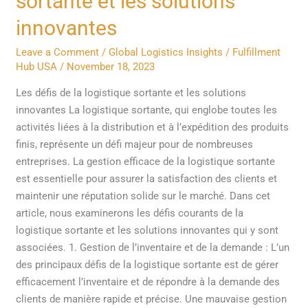
sortante et les solutions
de
la
innovantes
logistique
Leave a Comment
/
Global Logistics Insights
/
Fulfillment
sortante
Hub USA
/
November 18, 2023
et
les
Les défis de la logistique sortante et les solutions
solutions
innovantes La logistique sortante, qui englobe toutes les
innovantes
activités liées à la distribution et à l’expédition des produits
finis, représente un défi majeur pour de nombreuses
entreprises. La gestion efficace de la logistique sortante
est essentielle pour assurer la satisfaction des clients et
maintenir une réputation solide sur le marché. Dans cet
article, nous examinerons les défis courants de la
logistique sortante et les solutions innovantes qui y sont
associées. 1. Gestion de l’inventaire et de la demande : L’un
des principaux défis de la logistique sortante est de gérer
efficacement l’inventaire et de répondre à la demande des
clients de manière rapide et précise. Une mauvaise gestion