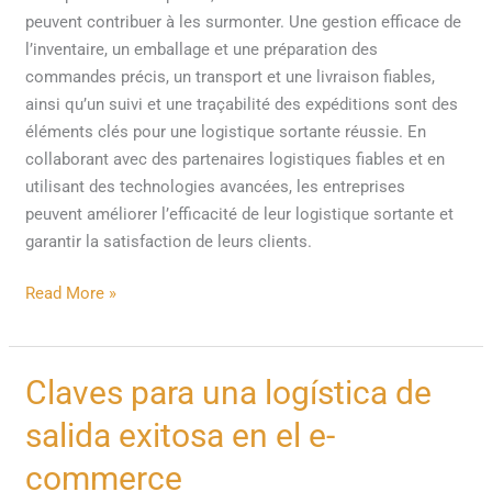
peuvent contribuer à les surmonter. Une gestion efficace de
l’inventaire, un emballage et une préparation des
commandes précis, un transport et une livraison fiables,
ainsi qu’un suivi et une traçabilité des expéditions sont des
éléments clés pour une logistique sortante réussie. En
collaborant avec des partenaires logistiques fiables et en
utilisant des technologies avancées, les entreprises
peuvent améliorer l’efficacité de leur logistique sortante et
garantir la satisfaction de leurs clients.
Read More »
Claves
Claves para una logística de
para
salida exitosa en el e-
una
logística
commerce