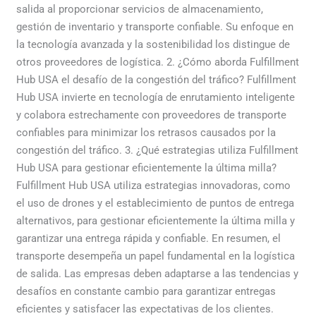
salida al proporcionar servicios de almacenamiento,
gestión de inventario y transporte confiable. Su enfoque en
la tecnología avanzada y la sostenibilidad los distingue de
otros proveedores de logística. 2. ¿Cómo aborda Fulfillment
Hub USA el desafío de la congestión del tráfico? Fulfillment
Hub USA invierte en tecnología de enrutamiento inteligente
y colabora estrechamente con proveedores de transporte
confiables para minimizar los retrasos causados por la
congestión del tráfico. 3. ¿Qué estrategias utiliza Fulfillment
Hub USA para gestionar eficientemente la última milla?
Fulfillment Hub USA utiliza estrategias innovadoras, como
el uso de drones y el establecimiento de puntos de entrega
alternativos, para gestionar eficientemente la última milla y
garantizar una entrega rápida y confiable. En resumen, el
transporte desempeña un papel fundamental en la logística
de salida. Las empresas deben adaptarse a las tendencias y
desafíos en constante cambio para garantizar entregas
eficientes y satisfacer las expectativas de los clientes.