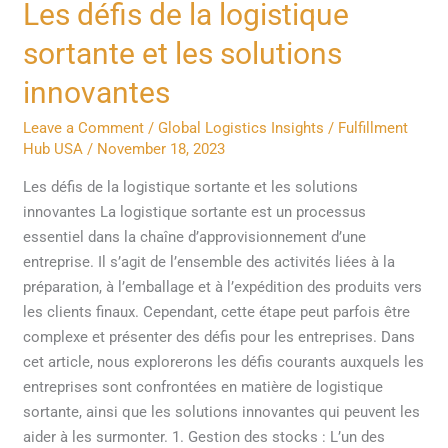
Les
Les défis de la logistique
défis
sortante et les solutions
de
la
innovantes
logistique
Leave a Comment
/
Global Logistics Insights
/
Fulfillment
sortante
Hub USA
/
November 18, 2023
et
les
Les défis de la logistique sortante et les solutions
solutions
innovantes La logistique sortante est un processus
innovantes
essentiel dans la chaîne d’approvisionnement d’une
entreprise. Il s’agit de l’ensemble des activités liées à la
préparation, à l’emballage et à l’expédition des produits vers
les clients finaux. Cependant, cette étape peut parfois être
complexe et présenter des défis pour les entreprises. Dans
cet article, nous explorerons les défis courants auxquels les
entreprises sont confrontées en matière de logistique
sortante, ainsi que les solutions innovantes qui peuvent les
aider à les surmonter. 1. Gestion des stocks : L’un des