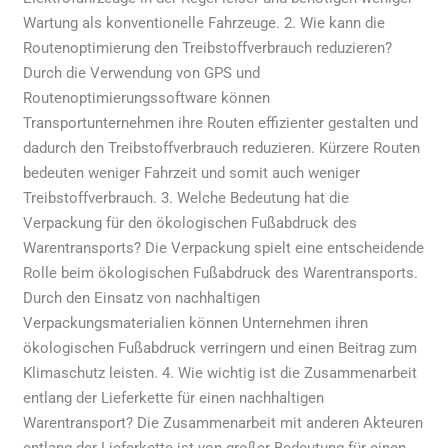
Wartung als konventionelle Fahrzeuge. 2. Wie kann die
Routenoptimierung den Treibstoffverbrauch reduzieren?
Durch die Verwendung von GPS und
Routenoptimierungssoftware können
Transportunternehmen ihre Routen effizienter gestalten und
dadurch den Treibstoffverbrauch reduzieren. Kürzere Routen
bedeuten weniger Fahrzeit und somit auch weniger
Treibstoffverbrauch. 3. Welche Bedeutung hat die
Verpackung für den ökologischen Fußabdruck des
Warentransports? Die Verpackung spielt eine entscheidende
Rolle beim ökologischen Fußabdruck des Warentransports.
Durch den Einsatz von nachhaltigen
Verpackungsmaterialien können Unternehmen ihren
ökologischen Fußabdruck verringern und einen Beitrag zum
Klimaschutz leisten. 4. Wie wichtig ist die Zusammenarbeit
entlang der Lieferkette für einen nachhaltigen
Warentransport? Die Zusammenarbeit mit anderen Akteuren
entlang der Lieferkette ist von großer Bedeutung für einen