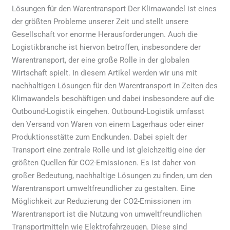
Lösungen für den Warentransport Der Klimawandel ist eines
Warentransport
der größten Probleme unserer Zeit und stellt unsere
Gesellschaft vor enorme Herausforderungen. Auch die
Logistikbranche ist hiervon betroffen, insbesondere der
Warentransport, der eine große Rolle in der globalen
Wirtschaft spielt. In diesem Artikel werden wir uns mit
nachhaltigen Lösungen für den Warentransport in Zeiten des
Klimawandels beschäftigen und dabei insbesondere auf die
Outbound-Logistik eingehen. Outbound-Logistik umfasst
den Versand von Waren von einem Lagerhaus oder einer
Produktionsstätte zum Endkunden. Dabei spielt der
Transport eine zentrale Rolle und ist gleichzeitig eine der
größten Quellen für CO2-Emissionen. Es ist daher von
großer Bedeutung, nachhaltige Lösungen zu finden, um den
Warentransport umweltfreundlicher zu gestalten. Eine
Möglichkeit zur Reduzierung der CO2-Emissionen im
Warentransport ist die Nutzung von umweltfreundlichen
Transportmitteln wie Elektrofahrzeugen. Diese sind