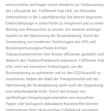
emissionsfrei und tragen somit erheblich zur Verbesserung
der Luftqualität bei. Fulfillment Hub USA, ein führendes
Unternehmen in der Logistikbranche, hat bereits begonnen,
Elektrofahrzeuge in seine Flotte zu integrieren und so einen
Beitrag zum Klimaschutz zu leisten. Ein weiterer wichtiger
Aspekt ist die Optimierung der Routenplanung. Durch die
Verwendung von modernen Technologien wie GPS und
Routenoptimierungssoftware können
Transportunternehmen ihre Routen effizienter gestalten und
dadurch den Treibstoffverbrauch reduzieren. Fulfillment Hub
USA setzt auf innovative Technologien, um die
Routenplanung zu optimieren und so den CO2-Ausstoß zu
minimieren. Neben der Wahl der Transportmittel und der
Optimierung der Routenplanung spielt auch die Verpackung
eine entscheidende Rolle. Durch den Einsatz von
nachhaltigen Verpackungsmaterialien wie recyceltem
Papier oder biologisch abbaubaren Kunststoffen können
Unternehmen ihren ökologischen Fußabdruck verringern.